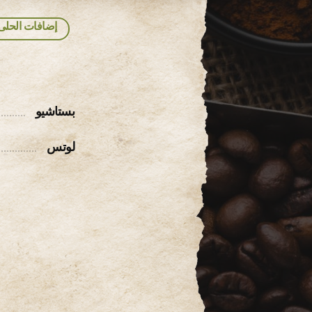
إضافات الحلى
بستاشيو
لوتس