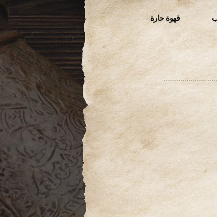
ب
قهوة حارة