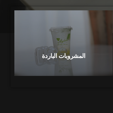
المشروبات الباردة