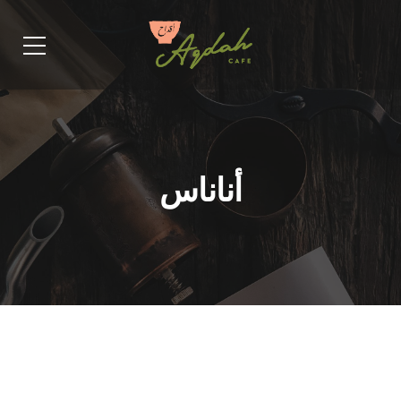
أناناس