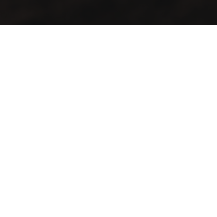
مذاق عتيق .. في منظر أنيق
عدّل مزاجك مع أول كافيه يجمع بين الأصالة والتميز في مساحة
رحبة .