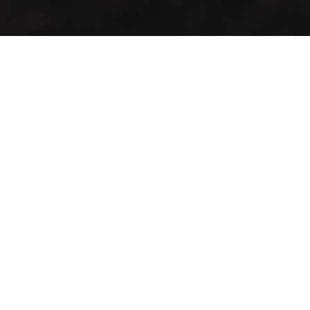
مذاق عتيق .. في منظر أنيق
عدّل مزاجك مع أول كافيه يجمع بين الأصالة والتميز في مساحة
رحبة .