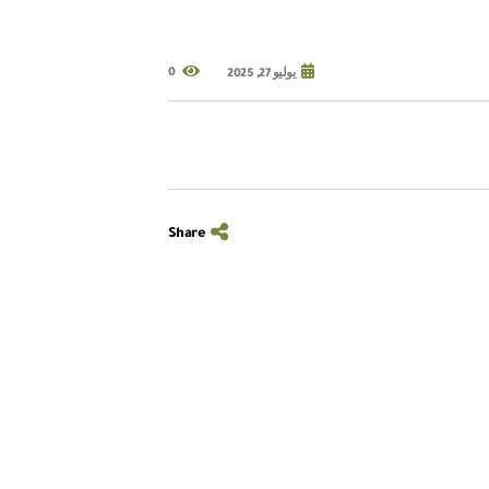
0
يوليو 27, 2025
Share