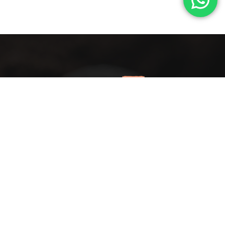
مذاق عتيق .. في منظر أنيق
عدّل مزاجك مع أول كافيه يجمع بين الأصالة والتميز في
مساحة رحبة .