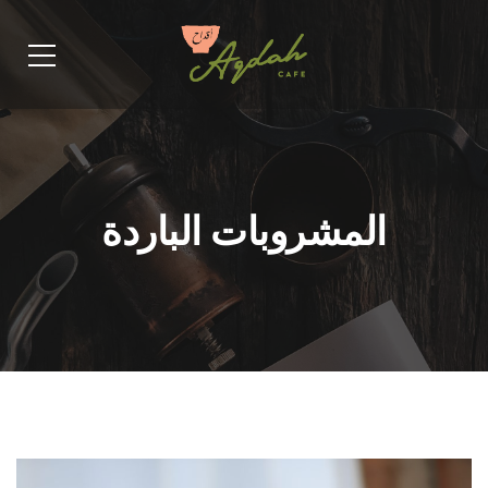
المشروبات الباردة