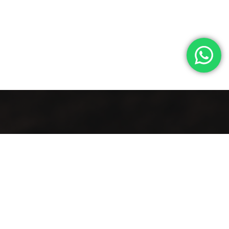
مذاق عتيق .. في منظر أنيق